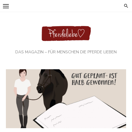
Skip
to
content
DAS MAGAZIN – FÜR MENSCHEN DIE PFERDE LIEBEN