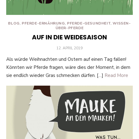
BLOG
,
PFERDE-ERNÄHRUNG
,
PFERDE-GESUNDHEIT
,
WISSEN-
ÜBER-PFERDE
AUF IN DIE WEIDESAISON
POSTED
12. APRIL 2019
ON
Als würde Weihnachten und Ostern auf einen Tag fallen!
Könnten wir Pferde fragen, wäre dies der Moment, in dem
sie endlich wieder Gras schmecken dürfen. […]
Read More