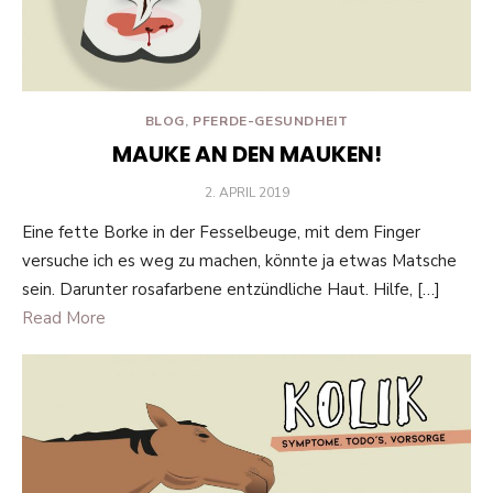
BLOG
,
PFERDE-GESUNDHEIT
MAUKE AN DEN MAUKEN!
POSTED
2. APRIL 2019
ON
Eine fette Borke in der Fesselbeuge, mit dem Finger
versuche ich es weg zu machen, könnte ja etwas Matsche
sein. Darunter rosafarbene entzündliche Haut. Hilfe, […]
Read More