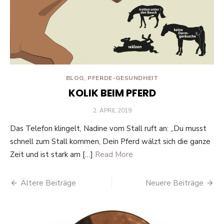
BLOG
,
PFERDE-GESUNDHEIT
KOLIK BEIM PFERD
POSTED
2. APRIL 2019
ON
Das Telefon klingelt, Nadine vom Stall ruft an: „Du musst
schnell zum Stall kommen, Dein Pferd wälzt sich die ganze
Zeit und ist stark am […]
Read More
Beitragsnavigation
Ältere Beiträge
Neuere Beiträge