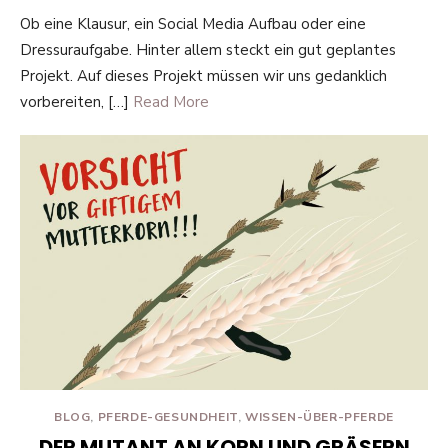
ON
Ob eine Klausur, ein Social Media Aufbau oder eine
Dressuraufgabe. Hinter allem steckt ein gut geplantes
Projekt. Auf dieses Projekt müssen wir uns gedanklich
vorbereiten, […]
Read More
BLOG
,
PFERDE-GESUNDHEIT
,
WISSEN-ÜBER-PFERDE
DER MUTANT AN KORN UND GRÄSERN