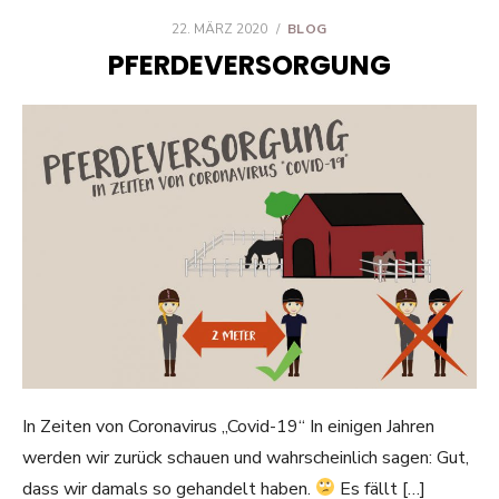
POSTED
22. MÄRZ 2020
BLOG
ON
PFERDEVERSORGUNG
In Zeiten von Coronavirus „Covid-19“ In einigen Jahren
werden wir zurück schauen und wahrscheinlich sagen: Gut,
dass wir damals so gehandelt haben.
Es fällt […]