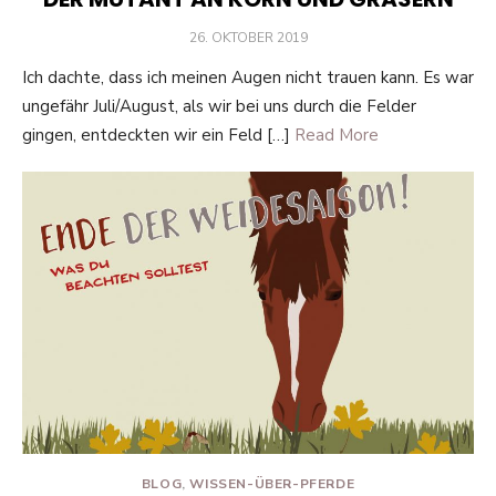
POSTED
26. OKTOBER 2019
ON
Ich dachte, dass ich meinen Augen nicht trauen kann. Es war
ungefähr Juli/August, als wir bei uns durch die Felder
gingen, entdeckten wir ein Feld […]
Read More
BLOG
,
WISSEN-ÜBER-PFERDE