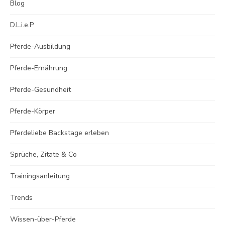
Blog
D.L.i.e.P
Pferde-Ausbildung
Pferde-Ernährung
Pferde-Gesundheit
Pferde-Körper
Pferdeliebe Backstage erleben
Sprüche, Zitate & Co
Trainingsanleitung
Trends
Wissen-über-Pferde