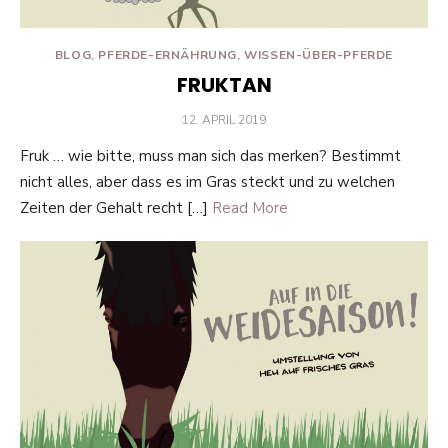
BLOG
,
PFERDE-ERNÄHRUNG
,
WISSEN-ÜBER-PFERDE
FRUKTAN
POSTED
12. APRIL 2019
ON
Fruk … wie bitte, muss man sich das merken? Bestimmt
nicht alles, aber dass es im Gras steckt und zu welchen
Zeiten der Gehalt recht […]
Read More