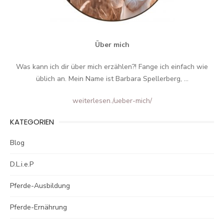
Über mich
Was kann ich dir über mich erzählen?! Fange ich einfach wie
üblich an. Mein Name ist Barbara Spellerberg, ...
weiterlesen.
/ueber-mich/
KATEGORIEN
Blog
D.L.i.e.P
Pferde-Ausbildung
Pferde-Ernährung