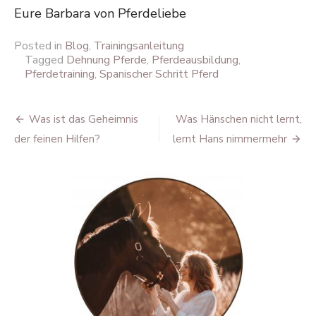
Eure Barbara von Pferdeliebe
Posted in
Blog
,
Trainingsanleitung
Tagged
Dehnung Pferde
,
Pferdeausbildung
,
Pferdetraining
,
Spanischer Schritt Pferd
Beitragsnavigation
Was ist das Geheimnis
Was Hänschen nicht lernt,
der feinen Hilfen?
lernt Hans nimmermehr