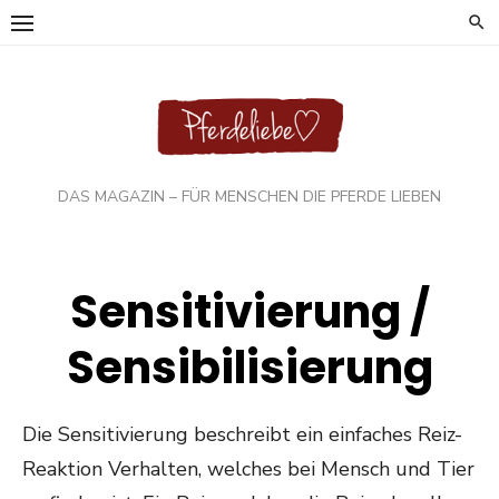
Skip
to
content
DAS MAGAZIN – FÜR MENSCHEN DIE PFERDE LIEBEN
Sensitivierung /
Sensibilisierung
Die Sensitivierung beschreibt ein einfaches Reiz-
Reaktion Verhalten, welches bei Mensch und Tier