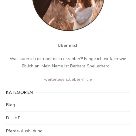
Über mich
Was kann ich dir über mich erzählen?! Fange ich einfach wie
üblich an. Mein Name ist Barbara Spellerberg, ...
weiterlesen.
/ueber-mich/
KATEGORIEN
Blog
D.L.i.e.P
Pferde-Ausbildung