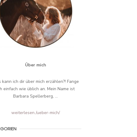
Über mich
 kann ich dir über mich erzählen?! Fange
ch einfach wie üblich an. Mein Name ist
Barbara Spellerberg, ...
weiterlesen.
/ueber-mich/
EGORIEN