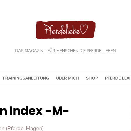
DAS MAGAZIN – FÜR MENSCHEN DIE PFERDE LIEBEN
TRAININGSANLEITUNG
ÜBER MICH
SHOP
PFERDE LEX
n Index -M-
n (Pferde-Magen)