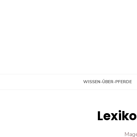
Skip
to
content
WISSEN-ÜBER-PFERDE
Lexiko
Mage